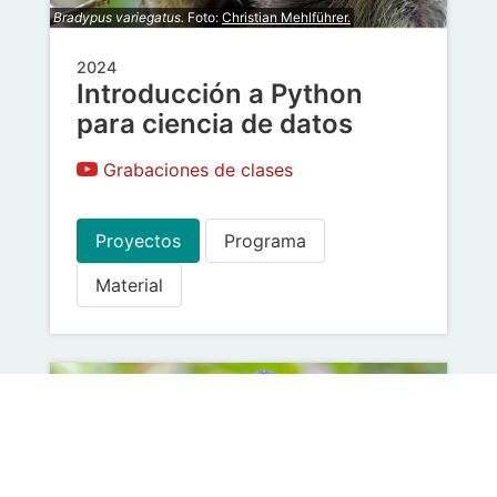
Bradypus variegatus.
Foto:
Christian Mehlführer.
2024
Introducción a Python
para ciencia de datos
Grabaciones de clases
Proyectos
Programa
Material