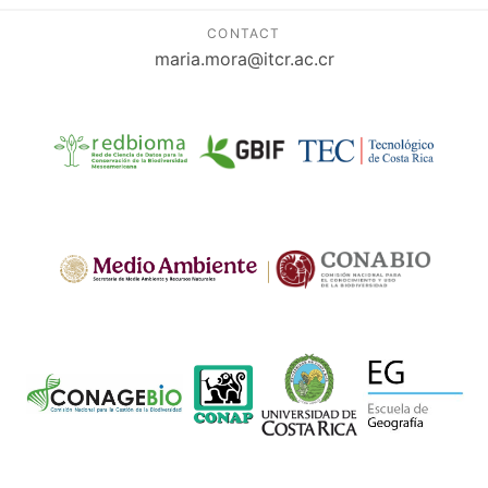
CONTACT
maria.mora@itcr.ac.cr