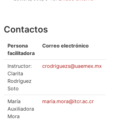
Contactos
Persona
Correo electrónico
facilitadora
Instructor:
crodriguezs@uaemex.mx
Clarita
Rodríguez
Soto
María
maria.mora@itcr.ac.cr
Auxiliadora
Mora