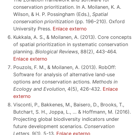
conservation prioritization. In A. Moilanen, K. A.
Wilson, & H. P. Possingham (Eds.),
Spatial
conservation prioritization
(pp. 196–210). Oxford
University Press.
Enlace externo
Kukkala, A. S., & Moilanen, A. (2013). Core concepts
of spatial prioritization in systematic conservation
planning.
Biological Reviews
, 88(2), 443-464.
Enlace externo
Pouzols, F. M., & Moilanen, A. (2013). RobOff:
Software for analysis of alternative land-use
options and conservation actions.
Methods in
Ecology and Evolution
, 4(5), 426-432.
Enlace
externo
Visconti, P., Bakkenes, M., Baisero, D., Brooks, T.,
Butchart, S. H., Joppa, L., … & Hoffmann, M. (2016).
Projecting global biodiversity indicators under
future development scenarios.
Conservation
Letters
, 9(1), 5-13.
Enlace externo