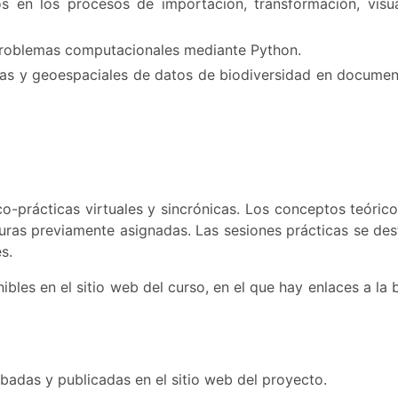
s en los procesos de importación, transformación, visua
 problemas computacionales mediante Python.
ficas y geoespaciales de datos de biodiversidad en documen
co-prácticas virtuales y sincrónicas. Los conceptos teóric
uras previamente asignadas. Las sesiones prácticas se desti
s.
bles en el sitio web del curso, en el que hay enlaces a la 
badas y publicadas en el sitio web del proyecto.