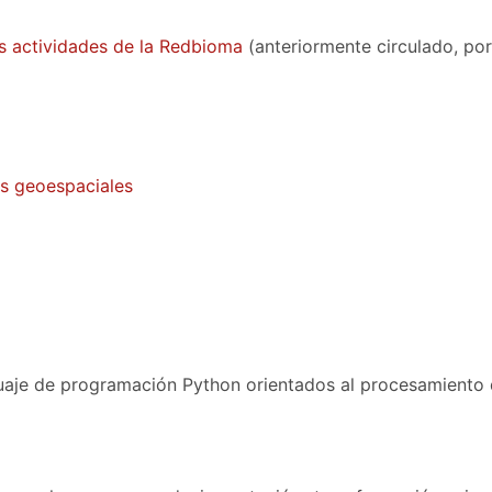
as actividades de la Redbioma
(anteriormente circulado, por 
os geoespaciales
guaje de programación Python orientados al procesamiento 