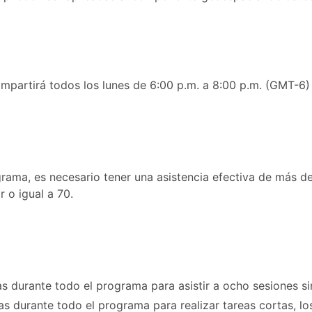
 impartirá todos los lunes de 6:00 p.m. a 8:00 p.m. (GMT-6
rama, es necesario tener una asistencia efectiva de más del
 o igual a 70.
s durante todo el programa para asistir a ocho sesiones sinc
s durante todo el programa para realizar tareas cortas, los