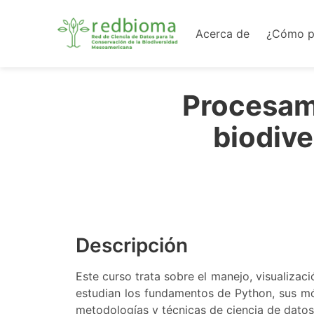
Acerca de
¿Cómo pa
Procesam
biodive
Descripción
Este curso trata sobre el manejo, visualizac
estudian los fundamentos de Python, sus m
metodologías y técnicas de ciencia de dato