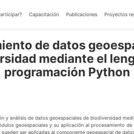
rticipar?
Capacitación
Publicaciones
Proyectos re
iento de datos geoespa
rsidad mediante el len
programación Python
ión y análisis de datos geoespaciales de biodiversidad me
ódulos geoespaciales y su aplicación al procesamiento de
s pueden ser aplicadas al componente geoespacial de datos