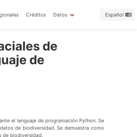
gionales
Créditos
Datos
Español
ciales de
guaje de
diante el lenguaje de programación Python. Se
 datos de biodiversidad. Se demuestra como
 de biodiversidad.