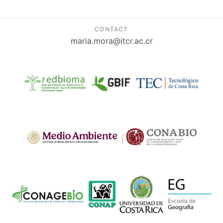
CONTACT
maria.mora@itcr.ac.cr