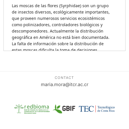
CONTACT
maria.mora@itcr.ac.cr