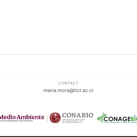
CONTACT
maria.mora@itcr.ac.cr