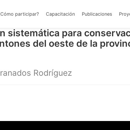
¿Cómo participar?
Capacitación
Publicaciones
Proy
ón sistemática para conserva
ntones del oeste de la provin
Granados Rodríguez