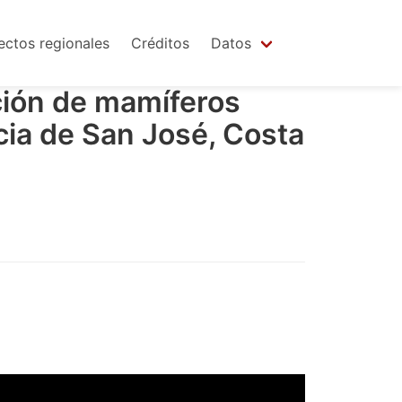
ectos regionales
Créditos
Datos
ción de mamíferos
cia de San José, Costa