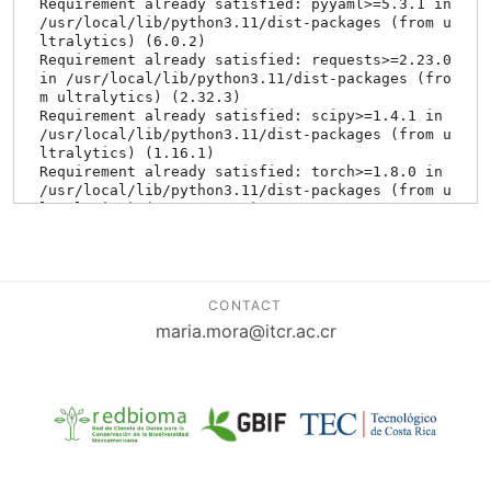
CONTACT
maria.mora@itcr.ac.cr