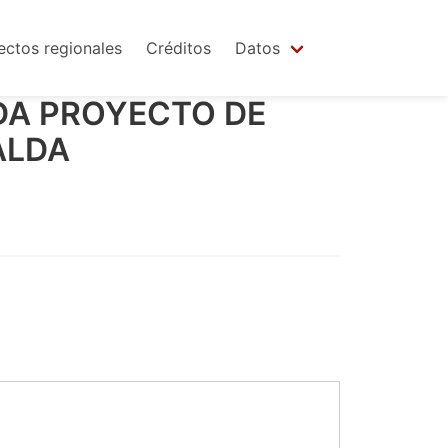
ectos regionales
Créditos
Datos
DA PROYECTO DE
ALDA