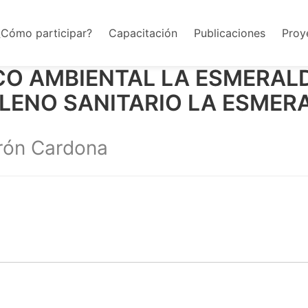
¿Cómo participar?
Capacitación
Publicaciones
Proy
O AMBIENTAL LA ESMERAL
LLENO SANITARIO LA ESMER
erón Cardona