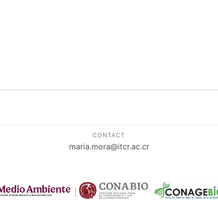
CONTACT
maria.mora@itcr.ac.cr