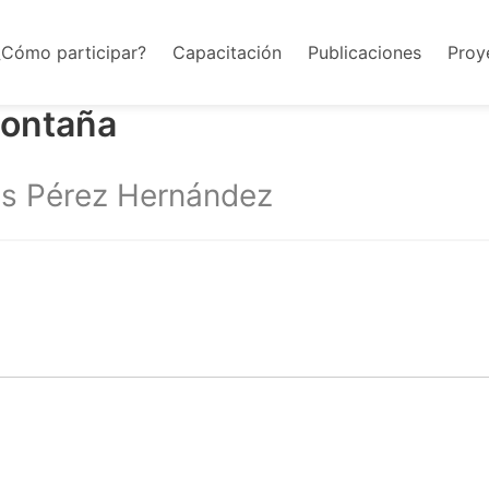
¿Cómo participar?
Capacitación
Publicaciones
Proy
Montaña
ús Pérez Hernández