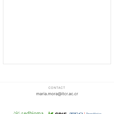
CONTACT
maria.mora@itcr.ac.cr