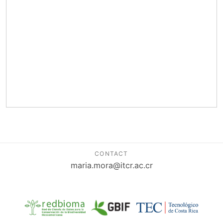
CONTACT
maria.mora@itcr.ac.cr