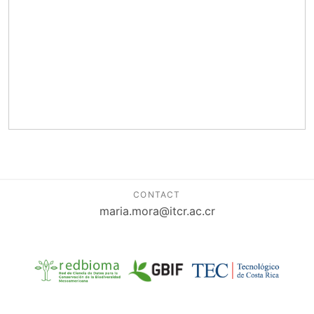
CONTACT
maria.mora@itcr.ac.cr