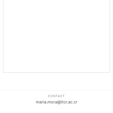
CONTACT
maria.mora@itcr.ac.cr