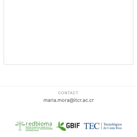
CONTACT
maria.mora@itcr.ac.cr