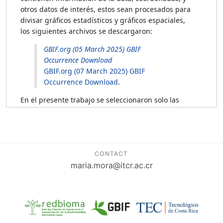
CONTACT
maria.mora@itcr.ac.cr