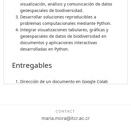
CONTACT
maria.mora@itcr.ac.cr