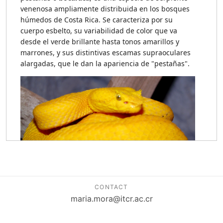
CONTACT
maria.mora@itcr.ac.cr