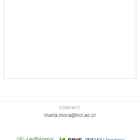
CONTACT
maria.mora@itcr.ac.cr