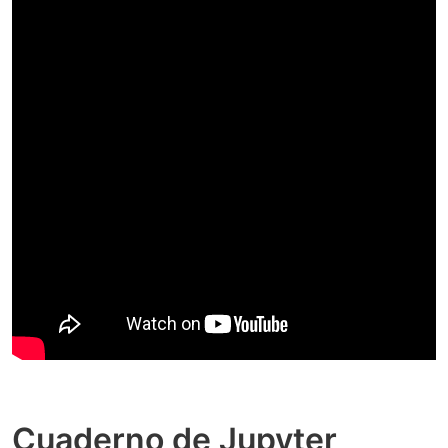
Cuaderno de Jupyter