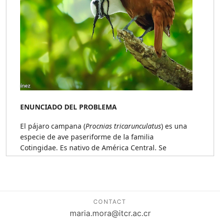
CONTACT
maria.mora@itcr.ac.cr