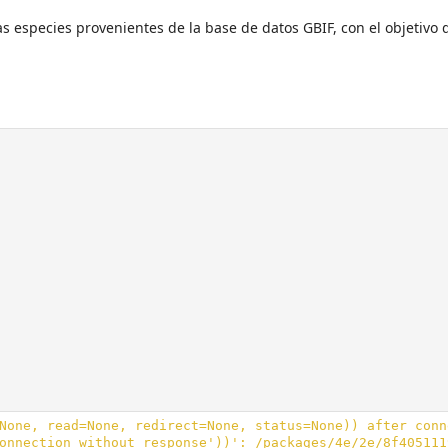
as especies provenientes de la base de datos GBIF, con el objetivo
onnection without response'))': /packages/4e/2e/8f405111