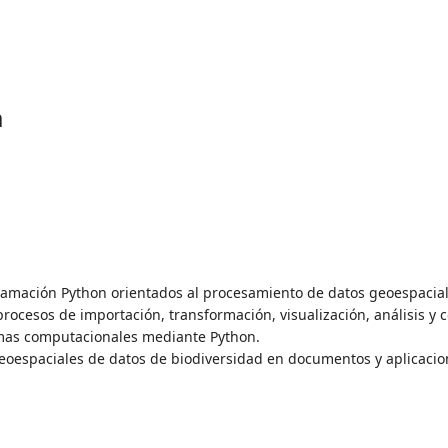
a
ramación Python orientados al procesamiento de datos geoespacial
procesos de importación, transformación, visualización, análisis y
emas computacionales mediante Python.
 geoespaciales de datos de biodiversidad en documentos y aplicacio