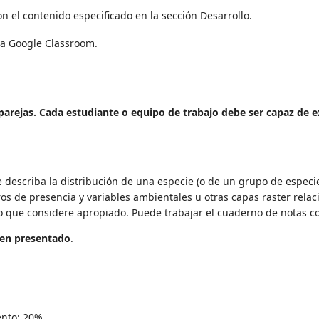
 el contenido especificado en la sección Desarrollo.
ma Google Classroom.
parejas. Cada estudiante o equipo de trabajo debe ser capaz de ex
describa la distribución de una especie (o de un grupo de especie
s de presencia y variables ambientales u otras capas raster relaci
to que considere apropiado. Puede trabajar el cuaderno de notas co
ien presentado
.
ento: 20%