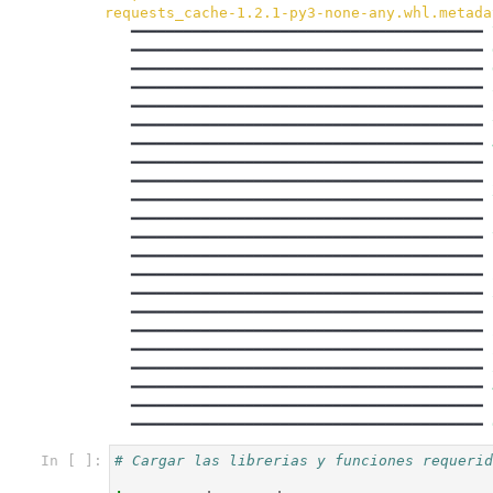
requests_cache-1.2.1-py3-none-any.whl.metada
━━━━━━━━━━━━━━━━━━━━━━━━━━━━━━━━━━━━━━━━
━━━━━━━━━━━━━━━━━━━━━━━━━━━━━━━━━━━━━━━━
━━━━━━━━━━━━━━━━━━━━━━━━━━━━━━━━━━━━━━━━
━━━━━━━━━━━━━━━━━━━━━━━━━━━━━━━━━━━━━━━━
━━━━━━━━━━━━━━━━━━━━━━━━━━━━━━━━━━━━━━━━
━━━━━━━━━━━━━━━━━━━━━━━━━━━━━━━━━━━━━━━━
━━━━━━━━━━━━━━━━━━━━━━━━━━━━━━━━━━━━━━━━
━━━━━━━━━━━━━━━━━━━━━━━━━━━━━━━━━━━━━━━━
━━━━━━━━━━━━━━━━━━━━━━━━━━━━━━━━━━━━━━━━
━━━━━━━━━━━━━━━━━━━━━━━━━━━━━━━━━━━━━━━━
━━━━━━━━━━━━━━━━━━━━━━━━━━━━━━━━━━━━━━━━
━━━━━━━━━━━━━━━━━━━━━━━━━━━━━━━━━━━━━━━━
━━━━━━━━━━━━━━━━━━━━━━━━━━━━━━━━━━━━━━━━
━━━━━━━━━━━━━━━━━━━━━━━━━━━━━━━━━━━━━━━━
━━━━━━━━━━━━━━━━━━━━━━━━━━━━━━━━━━━━━━━━
━━━━━━━━━━━━━━━━━━━━━━━━━━━━━━━━━━━━━━━━
━━━━━━━━━━━━━━━━━━━━━━━━━━━━━━━━━━━━━━━━
━━━━━━━━━━━━━━━━━━━━━━━━━━━━━━━━━━━━━━━━
━━━━━━━━━━━━━━━━━━━━━━━━━━━━━━━━━━━━━━━━
━━━━━━━━━━━━━━━━━━━━━━━━━━━━━━━━━━━━━━━━
━━━━━━━━━━━━━━━━━━━━━━━━━━━━━━━━━━━━━━━━
━━━━━━━━━━━━━━━━━━━━━━━━━━━━━━━━━━━━━━━━
In [ ]:
# Cargar las librerias y funciones requerid