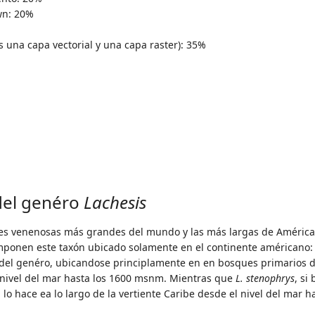
wn: 20%
 una capa vectorial y una capa raster): 35%
 del genéro
Lachesis
es venenosas más grandes del mundo y las más largas de América,
omponen este taxón ubicado solamente en el continente américano
el genéro, ubicandose principlamente en en bosques primarios de
 nivel del mar hasta los 1600 msnm. Mientras que
L. stenophrys
, si
 lo hace ea lo largo de la vertiente Caribe desde el nivel del ma