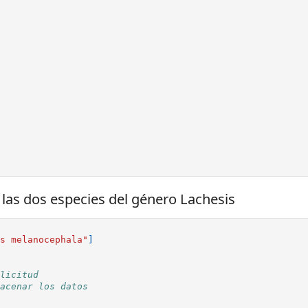
 las dos especies del género Lachesis
s melanocephala"
]
licitud
acenar los datos