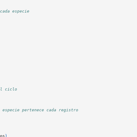
cada especie
l ciclo
 especie pertenece cada registro
os
)