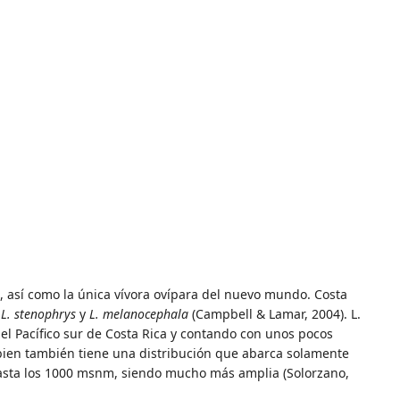
 así como la única vívora ovípara del nuevo mundo. Costa
:
L. stenophrys
y
L. melanocephala
(Campbell & Lamar, 2004). L.
l Pacífico sur de Costa Rica y contando con unos pocos
 bien también tiene una distribución que abarca solamente
r hasta los 1000 msnm, siendo mucho más amplia (Solorzano,