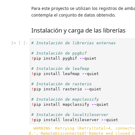
Para este proyecto se utilizan los registros de amb
contempla el conjunto de datos obtenido.
Instalación y carga de las librerías
In [ ]:
# Instalación de librerías externas
# Instalación de pygbif
!
pip
install
pygbif
--
quiet
# Instalación de leafmap
!
pip
install
leafmap
--
quiet
# Instalación de rasterio
!
pip
install
rasterio
--
quiet
# Instalación de mapclassify
!
pip
install
mapclassify
--
quiet
# Instalación de localtileserver
!
pip
install
localtileserver
--
quiet
  WARNING: Retrying (Retry(total=4, connect=None, read=None, redirect=None, status=None)) after connection broken by 'ProtocolError('Connection aborte
d.', RemoteDisconnected('Remote end closed c