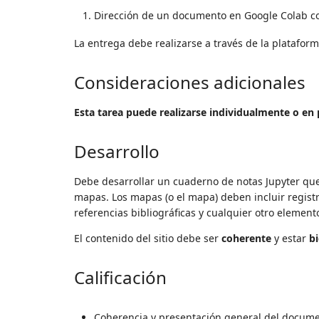
Dirección de un documento en Google Colab con
La entrega debe realizarse a través de la platafor
Consideraciones adicionales
Esta tarea puede realizarse individualmente o en 
Desarrollo
Debe desarrollar un cuaderno de notas Jupyter que 
mapas. Los mapas (o el mapa) deben incluir registro
referencias bibliográficas y cualquier otro elemen
El contenido del sitio debe ser
coherente
y estar
b
Calificación
Coherencia y presentación general del docum