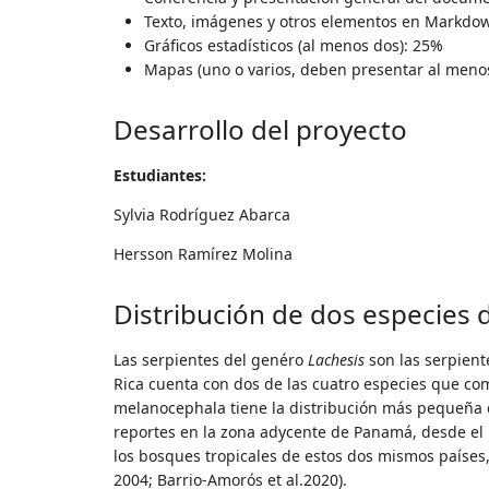
Texto, imágenes y otros elementos en Markdo
Gráficos estadísticos (al menos dos): 25%
Mapas (uno o varios, deben presentar al menos
Desarrollo del proyecto
Estudiantes:
Sylvia Rodríguez Abarca
Hersson Ramírez Molina
Distribución de dos especies
Las serpientes del genéro
Lachesis
son las serpient
Rica cuenta con dos de las cuatro especies que c
melanocephala tiene la distribución más pequeña d
reportes en la zona adycente de Panamá, desde el
los bosques tropicales de estos dos mismos países,
2004; Barrio-Amorós et al.2020).